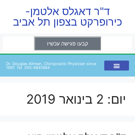
ד"ר דאגלס אלטמן-
כירופרקט בצפון תל אביב
קבעו פגישה עכשיו
Dr. Douglas Altman, Chiropractic Physician since
1997. Tel. 055-6841884
יום:
2 בינואר 2019