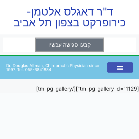
ד"ר דאגלס אלטמן-
כירופרקט בצפון תל אביב
קבעו פגישה עכשיו
Dr. Douglas Altman, Chiropractic Physician since
1997. Tel. 055-6841884
[tm-pg-gallery id="1129"][/tm-pg-gallery]