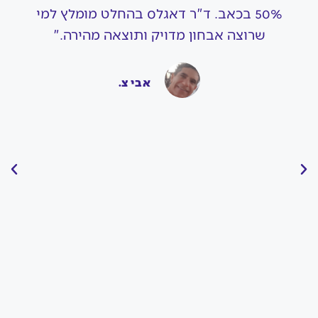
50% בכאב. ד"ר דאגלס בהחלט מומלץ למי
שרוצה אבחון מדויק ותוצאה מהירה."
אבי צ.