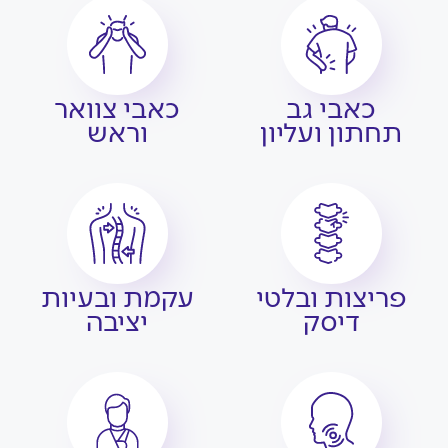
כאבי גב
כאבי צוואר
תחתון ועליון
וראש
פריצות ובלטי
עקמת ובעיות
דיסק
יציבה