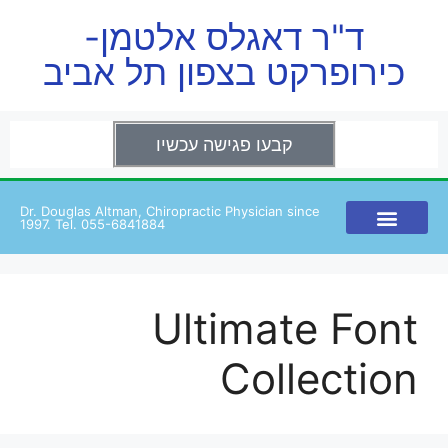
ד"ר דאגלס אלטמן-
כירופרקט בצפון תל אביב
קבעו פגישה עכשיו
Dr. Douglas Altman, Chiropractic Physician since
1997. Tel. 055-6841884
Ultimate Font
Collection