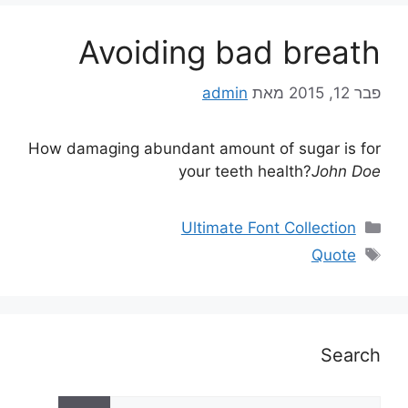
Avoiding bad breath
פבר 12, 2015
מאת
admin
How damaging abundant amount of sugar is for
your teeth health?
John Doe
Ultimate Font Collection
Quote
Search