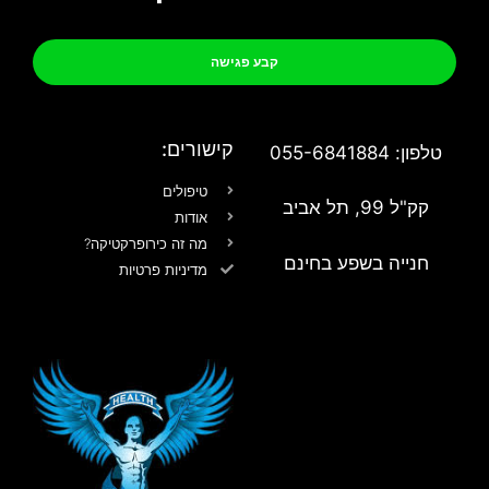
קבע פגישה
קישורים:
טלפון: 055-6841884
טיפולים
קק"ל 99, תל אביב
אודות
מה זה כירופרקטיקה?
חנייה בשפע בחינם
מדיניות פרטיות