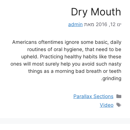
Dry Mouth
ינו 12, 2016
מאת
admin
Americans oftentimes ignore some basic, daily
routines of oral hygiene, that need to be
upheld. Practicing healthy habits like these
ones will most surely help you avoid such nasty
things as a morning bad breath or teeth
grinding.
Parallax Sections
Video