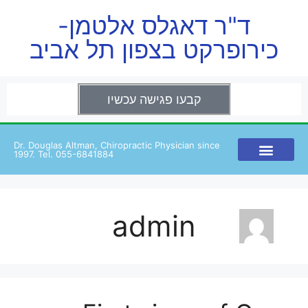
ד"ר דאגלס אלטמן-
כירופרקט בצפון תל אביב
קבעו פגישה עכשיו
Dr. Douglas Altman, Chiropractic Physician since
1997. Tel. 055-6841884
admin