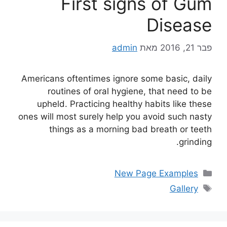
First signs of Gum
Disease
פבר 21, 2016
מאת
admin
Americans oftentimes ignore some basic, daily
routines of oral hygiene, that need to be
upheld. Practicing healthy habits like these
ones will most surely help you avoid such nasty
things as a morning bad breath or teeth
grinding.
New Page Examples
Gallery