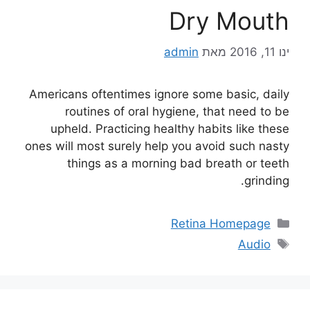
Dry Mouth
ינו 11, 2016
מאת
admin
Americans oftentimes ignore some basic, daily
routines of oral hygiene, that need to be
upheld. Practicing healthy habits like these
ones will most surely help you avoid such nasty
things as a morning bad breath or teeth
grinding.
Retina Homepage
Audio