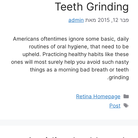
Teeth Grinding
פבר 12, 2015
מאת
admin
Americans oftentimes ignore some basic, daily
routines of oral hygiene, that need to be
upheld. Practicing healthy habits like these
ones will most surely help you avoid such nasty
things as a morning bad breath or teeth
grinding.
Retina Homepage
Post